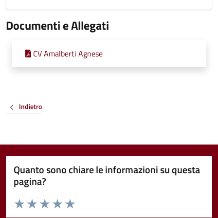
Documenti e Allegati
CV Amalberti Agnese
Indietro
Quanto sono chiare le informazioni su questa
pagina?
Valuta da 1 a 5 stelle la pagina
Valuta 1 stelle su 5
Valuta 2 stelle su 5
Valuta 3 stelle su 5
Valuta 4 stelle su 5
Valuta 5 stelle su 5