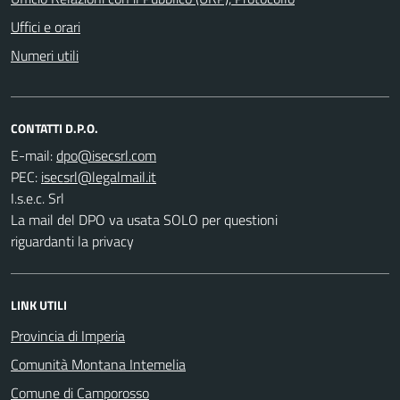
Uffici e orari
Numeri utili
CONTATTI D.P.O.
E-mail:
PEC:
I.s.e.c. Srl
La mail del DPO va usata SOLO per questioni
riguardanti la privacy
LINK UTILI
Provincia di Imperia
Comunità Montana Intemelia
Comune di Camporosso