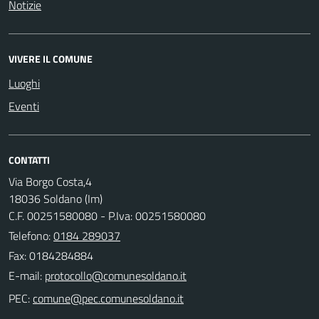
Notizie
VIVERE IL COMUNE
Luoghi
Eventi
CONTATTI
Via Borgo Costa,4
18036 Soldano (Im)
C.F. 00251580080 - P.Iva: 00251580080
Telefono:
0184 289037
Fax: 0184284884
E-mail:
PEC: