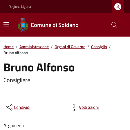
Regione Liguria
Comune di Soldano
Home
/
Amministrazione
/
Organi di Governo
/
Consiglio
/
Bruno Alfonso
Bruno Alfonso
Consigliere
Condividi
Vedi azioni
Argomenti