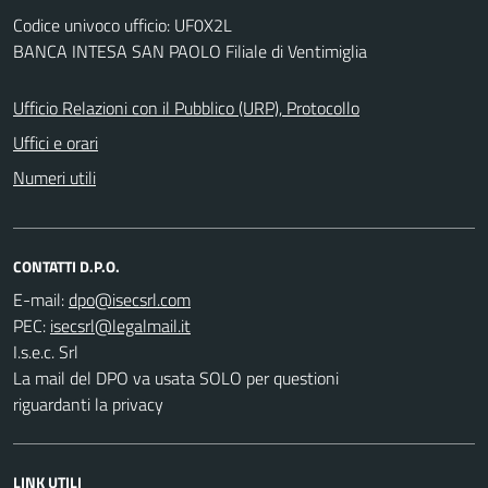
Codice univoco ufficio: UF0X2L
BANCA INTESA SAN PAOLO Filiale di Ventimiglia
Ufficio Relazioni con il Pubblico (URP), Protocollo
Uffici e orari
Numeri utili
CONTATTI D.P.O.
E-mail:
PEC:
I.s.e.c. Srl
La mail del DPO va usata SOLO per questioni
riguardanti la privacy
LINK UTILI