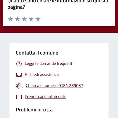
Quanto sono chiare le informazioni su questa
pagina?
Valuta da 1 a 5 stelle la pagina
Valuta 1 stelle su 5
Valuta 2 stelle su 5
Valuta 3 stelle su 5
Valuta 4 stelle su 5
Valuta 5 stelle su 5
Contatta il comune
Leggi le domande frequenti
Richiedi assistenza
Chiama il numero 0184 289037
Prenota appuntamento
Problemi in città