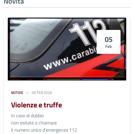
Novità
05
Feb
NOTIZIE
05 FEB 2020
Violenze e truffe
In caso di dubbio
non esitate a chiamare
il numero unico d’emergenza 112