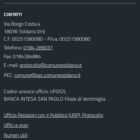
CONTATTI
Via Borgo Costa,4
18036 Soldano (Im)
C.F. 00251580080 - P.Iva: 00251580080
Telefono:
0184 289037
Fax: 0184284884
E-mail:
PEC:
Codice univoco ufficio: UF0X2L
BANCA INTESA SAN PAOLO Filiale di Ventimiglia
Ufficio Relazioni con il Pubblico (URP), Protocollo
Uffici e orari
Numeri utili