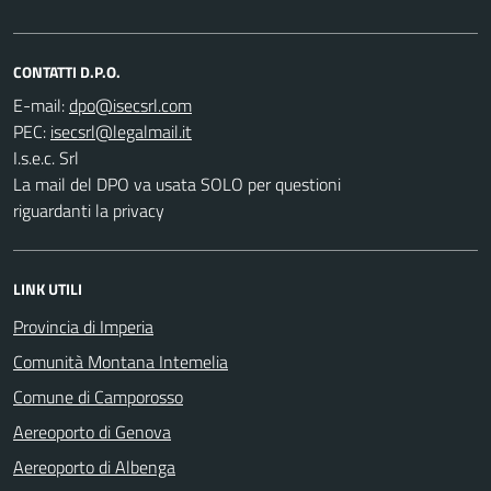
CONTATTI D.P.O.
E-mail:
PEC:
I.s.e.c. Srl
La mail del DPO va usata SOLO per questioni
riguardanti la privacy
LINK UTILI
Provincia di Imperia
Comunità Montana Intemelia
Comune di Camporosso
Aereoporto di Genova
Aereoporto di Albenga