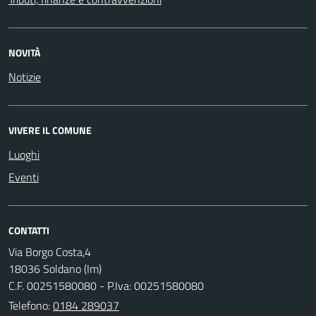
NOVITÀ
Notizie
VIVERE IL COMUNE
Luoghi
Eventi
CONTATTI
Via Borgo Costa,4
18036 Soldano (Im)
C.F. 00251580080 - P.Iva: 00251580080
Telefono:
0184 289037