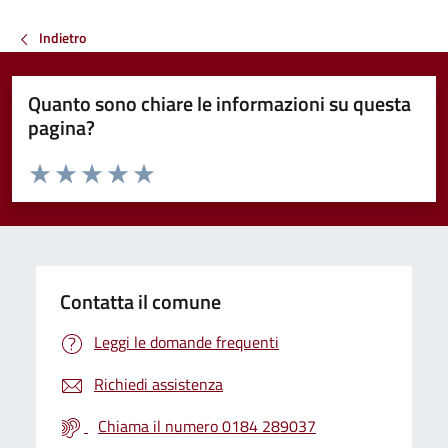
Indietro
Quanto sono chiare le informazioni su questa
pagina?
Valuta da 1 a 5 stelle la pagina
Valuta 1 stelle su 5
Valuta 2 stelle su 5
Valuta 3 stelle su 5
Valuta 4 stelle su 5
Valuta 5 stelle su 5
Contatta il comune
Leggi le domande frequenti
Richiedi assistenza
Chiama il numero 0184 289037