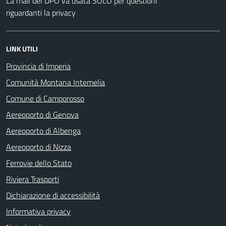
La mail del DPO va usata SOLO per questioni
riguardanti la privacy
LINK UTILI
Provincia di Imperia
Comunità Montana Intemelia
Comune di Camporosso
Aereoporto di Genova
Aereoporto di Albenga
Aereoporto di Nizza
Ferrovie dello Stato
Riviera Trasporti
Dichiarazione di accessibilità
Informativa privacy