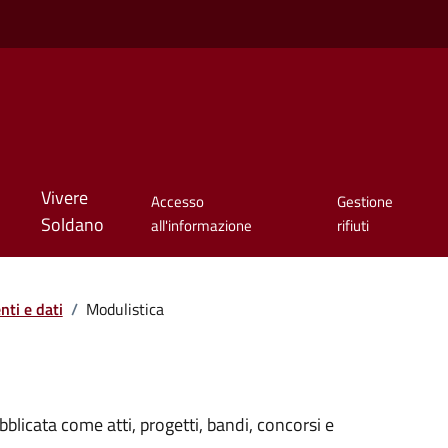
Vivere
Accesso
Gestione
Soldano
all'informazione
rifiuti
ti e dati
/
Modulistica
licata come atti, progetti, bandi, concorsi e