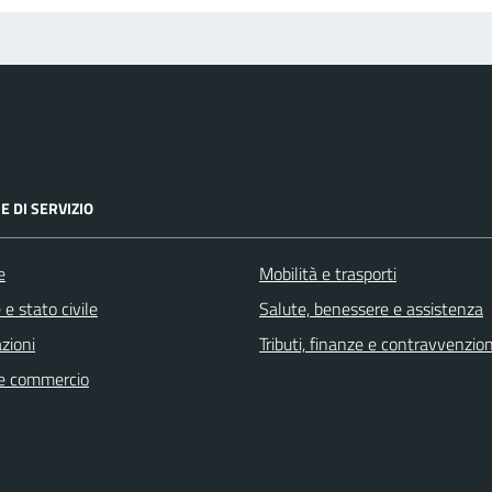
E DI SERVIZIO
e
Mobilità e trasporti
e stato civile
Salute, benessere e assistenza
zioni
Tributi, finanze e contravvenzion
e commercio