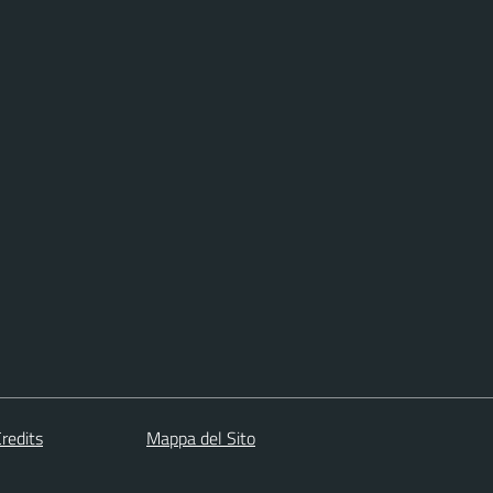
redits
Mappa del Sito