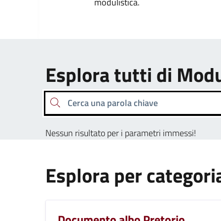
modulistica.
Esplora tutti di Modu
Cerca una parola chiave
Nessun risultato per i parametri immessi!
Esplora per categori
Documento albo Pretorio