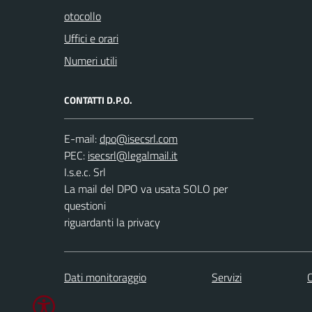
otocollo
Uffici e orari
Numeri utili
CONTATTI D.P.O.
E-mail:
PEC:
I.s.e.c. Srl
La mail del DPO va usata SOLO per
questioni
riguardanti la privacy
Dati monitoraggio
Servizi
C