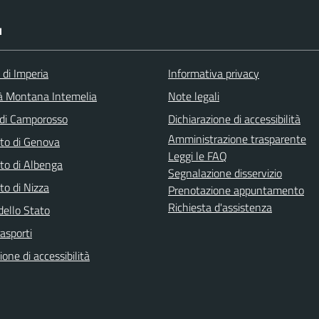
I
 di Imperia
Informativa privacy
à Montana Intemelia
Note legali
di Camporosso
Dichiarazione di accessibilità
Amministrazione trasparente
to di Genova
Leggi le FAQ
to di Albenga
Segnalazione disservizio
to di Nizza
Prenotazione appuntamento
Richiesta d'assistenza
dello Stato
rasporti
ione di accessibilità