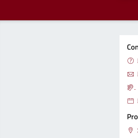
Con
Pro