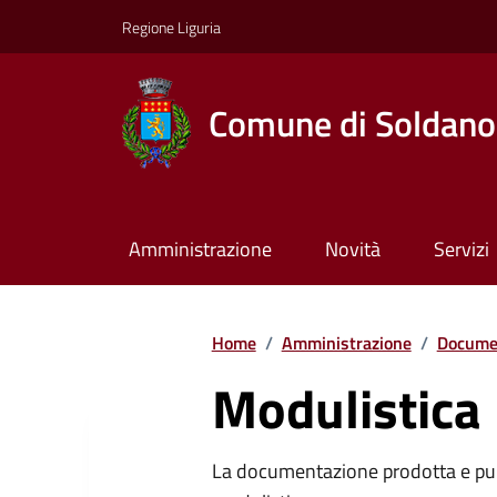
Regione Liguria
Comune di Soldano
Amministrazione
Novità
Servizi
Home
/
Amministrazione
/
Documen
Modulistica
La documentazione prodotta e pubb