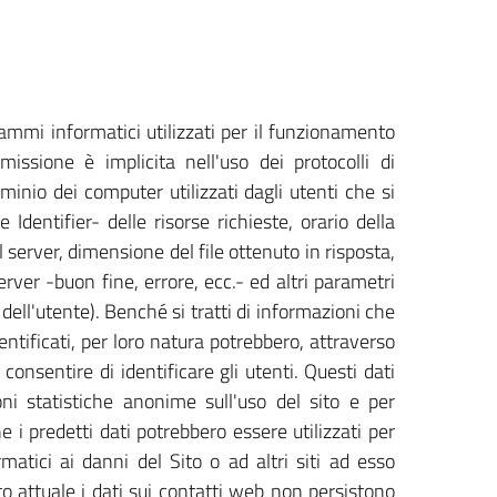
rammi informatici utilizzati per il funzionamento
missione è implicita nell'uso dei protocolli di
minio dei computer utilizzati dagli utenti che si
Identifier- delle risorse richieste, orario della
l server, dimensione del file ottenuto in risposta,
erver -buon fine, errore, ecc.- ed altri parametri
dell'utente). Benché si tratti di informazioni che
ntificati, per loro natura potrebbero, attraverso
consentire di identificare gli utenti. Questi dati
oni statistiche anonime sull'uso del sito e per
 i predetti dati potrebbero essere utilizzati per
matici ai danni del Sito o ad altri siti ad esso
to attuale i dati sui contatti web non persistono