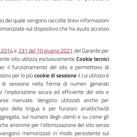
erno del quale vengono raccolte brevi informazioni
 memorizzate sul dispositivo che ha avuto accesso
o 2014
e
231 del 10 giugno 2021
del Garante per
sente sito utilizza esclusivamente
Cookie tecnici
er il funzionamento del sito e permettono di
 sono per lo più
cookie di sessione
il cui utilizzo è
ivi di sessione nella forma di numeri generati
l'esplorazione sicura ed efficiente del sito e
 aree riservate. Vengono utilizzati anche per
io della lingua e per funzioni analitiche/di
ggregata, sul numero degli utenti e su come gli
istiche anonime per l’ottimizzazione del sito senza
n vengono memorizzati in modo persistente sul