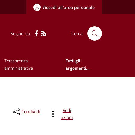
Accedi all'area personale
Seguici su
Cerca
Trasparenza
Tutti gli
amministrativa
argomenti...
Vedi
Condividi
azioni