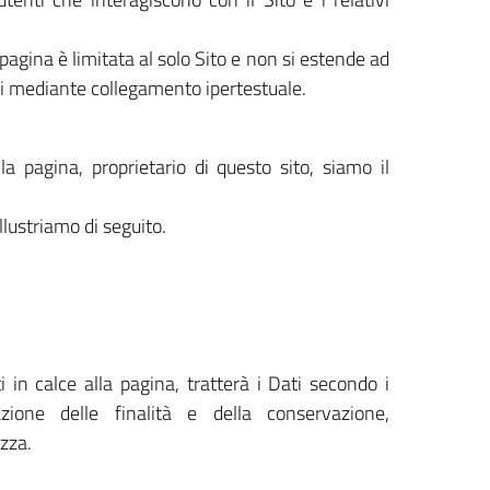
pagina è limitata al solo Sito e non si estende ad
ili mediante collegamento ipertestuale.
lla pagina, proprietario di questo sito, siamo il
 illustriamo di seguito.
ti in calce alla pagina, tratterà i Dati secondo i
tazione delle finalità e della conservazione,
zza.