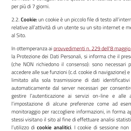
per più di 7 giorni.
2.2.
Cookie:
un cookie è un piccolo file di testo all’int
relative all’attività di un utente su un sito internet e
al Sito.
In ottemperanza ai
provvedimenti n. 229 dell'8 maggi
la Protezione dei Dati Personali, si informa che il pre
(che NON richiedono il consenso): sono necessari p
accedere alle sue funzioni (c.d. cookie di navigazione) e
limitato alla sola trasmissione di dati identificat
automaticamente dal server necessari per consentire 
gestire l’autenticazione ai servizi on-line e alle
l’impostazione di alcune preferenze come ad esemp
monitoraggio per raccogliere informazioni, in forma a
stessi visitano il sito al fine di effettuare analisi stat
l’utilizzo di
cookie analitici
. I cookie di sessione no