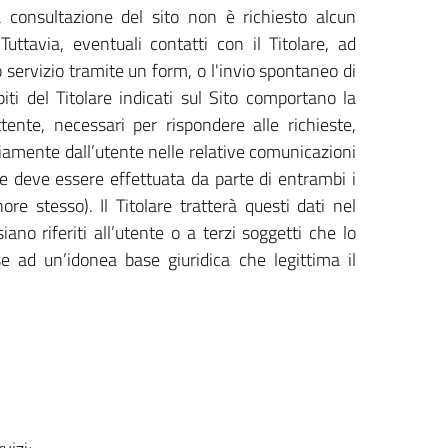
 consultazione del sito non è richiesto alcun
uttavia, eventuali contatti con il Titolare, ad
servizio tramite un form, o l'invio spontaneo di
iti del Titolare indicati sul Sito comportano la
tente, necessari per rispondere alle richieste,
ariamente dall’utente nelle relative comunicazioni
re deve essere effettuata da parte di entrambi i
re stesso). Il Titolare tratterà questi dati nel
no riferiti all’utente o a terzi soggetti che lo
e ad un’idonea base giuridica che legittima il