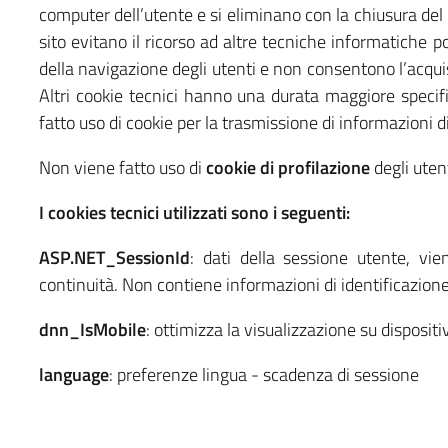
computer dell’utente e si eliminano con la chiusura del b
sito evitano il ricorso ad altre tecniche informatiche p
della navigazione degli utenti e non consentono l’acquisi
Altri cookie tecnici hanno una durata maggiore specifi
fatto uso di cookie per la trasmissione di informazioni d
Non viene fatto uso di
cookie di profilazione
degli utent
I cookies tecnici utilizzati sono i seguenti:
ASP.NET_SessionId
: dati della sessione utente, vie
continuità. Non contiene informazioni di identificazion
dnn_IsMobile
: ottimizza la visualizzazione su disposit
language
: preferenze lingua - scadenza di sessione