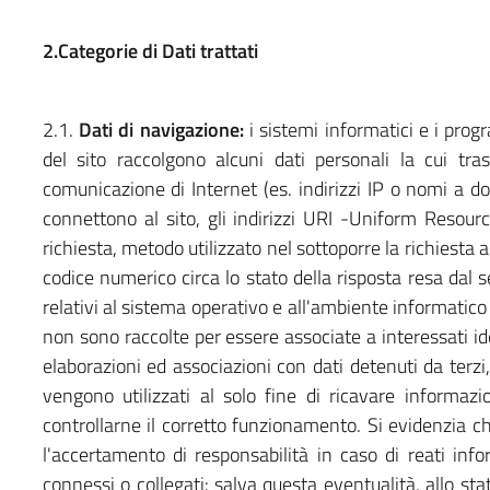
2.Categorie di Dati trattati
2.1.
Dati di navigazione:
i sistemi informatici e i prog
del sito raccolgono alcuni dati personali la cui tras
comunicazione di Internet (es. indirizzi IP o nomi a do
connettono al sito, gli indirizzi URI -Uniform Resource 
richiesta, metodo utilizzato nel sottoporre la richiesta a
codice numerico circa lo stato della risposta resa dal s
relativi al sistema operativo e all'ambiente informatico 
non sono raccolte per essere associate a interessati ide
elaborazioni ed associazioni con dati detenuti da terzi, 
vengono utilizzati al solo fine di ricavare informazi
controllarne il corretto funzionamento. Si evidenzia che
l'accertamento di responsabilità in caso di reati infor
connessi o collegati: salva questa eventualità, allo sta