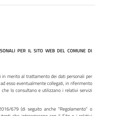
SONALI PER IL SITO WEB DEL COMUNE DI
 in merito al trattamento dei dati personali per
i ad esso eventualmente collegati, in riferimento
 che lo consultano e utilizzano i relativi servizi
 2016/679 (di seguito anche "Regolamento" o
tenti che interagiscono con il Sito e i relativi