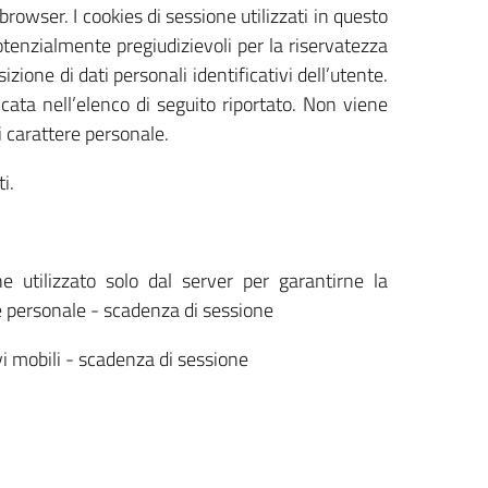
rowser. I cookies di sessione utilizzati in questo
otenzialmente pregiudizievoli per la riservatezza
zione di dati personali identificativi dell’utente.
cata nell’elenco di seguito riportato. Non viene
i carattere personale.
i.
ne utilizzato solo dal server per garantirne la
e personale - scadenza di sessione
ivi mobili - scadenza di sessione