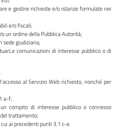
vizi;
rare e gestire richieste e/o istanze formulate nei
li e/o fiscali;
o un ordine della Pubblica Autorità;
n sede giudiziaria;
ettuarLe comunicazioni di interesse pubblico o di
:
 l’accesso al Servizio Web richiesto, nonché per
1 a-f;
i un compito di interesse pubblico o connesso
re del trattamento;
i cui ai precedenti punti 3.1 c-e.