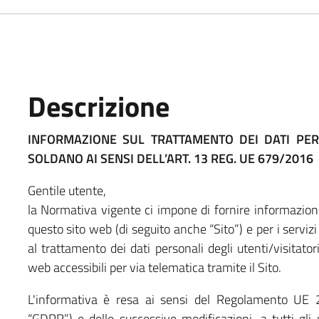
Descrizione
INFORMAZIONE SUL TRATTAMENTO DEI DATI PER
SOLDANO
AI SENSI DELL’ART. 13 REG. UE 679/2016
Gentile utente,
la Normativa vigente ci impone di fornire informazioni
questo sito web (di seguito anche “Sito”) e per i serviz
al trattamento dei dati personali degli utenti/visitatori
web accessibili per via telematica tramite il Sito.
L'informativa è resa ai sensi del Regolamento UE
“GDPR”) e delle successive modificazioni, a tutti gli u