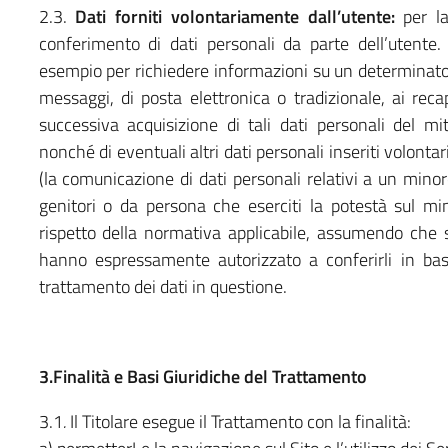
2.3.
Dati forniti volontariamente dall’utente:
per la
conferimento di dati personali da parte dell’utente. T
esempio per richiedere informazioni su un determinato 
messaggi, di posta elettronica o tradizionale, ai recap
successiva acquisizione di tali dati personali del mit
nonché di eventuali altri dati personali inseriti volont
(la comunicazione di dati personali relativi a un mino
genitori o da persona che eserciti la potestà sul mino
rispetto della normativa applicabile, assumendo che sia
hanno espressamente autorizzato a conferirli in bas
trattamento dei dati in questione.
3.Finalità e Basi Giuridiche del Trattamento
3.1
.
Il Titolare esegue il Trattamento con la finalità: