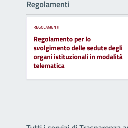
Regolamenti
REGOLAMENTI
Regolamento per lo
svolgimento delle sedute degli
organi istituzionali in modalità
telematica
Tutti i servizi di Trasparenza