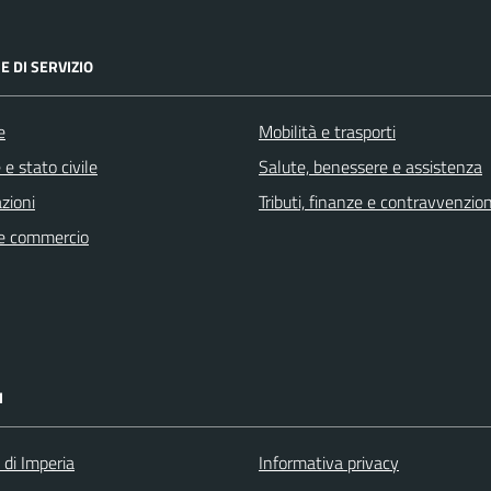
E DI SERVIZIO
e
Mobilità e trasporti
e stato civile
Salute, benessere e assistenza
zioni
Tributi, finanze e contravvenzion
e commercio
I
 di Imperia
Informativa privacy