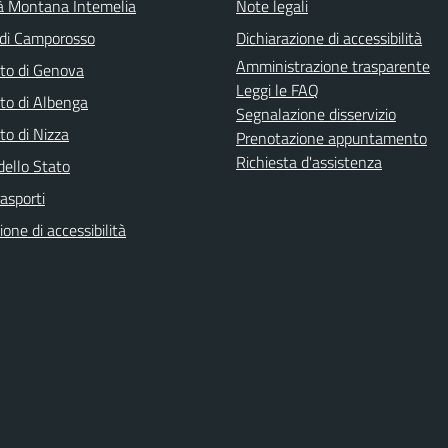
à Montana Intemelia
Note legali
di Camporosso
Dichiarazione di accessibilità
Amministrazione trasparente
to di Genova
Leggi le FAQ
to di Albenga
Segnalazione disservizio
to di Nizza
Prenotazione appuntamento
Richiesta d'assistenza
dello Stato
rasporti
ione di accessibilità