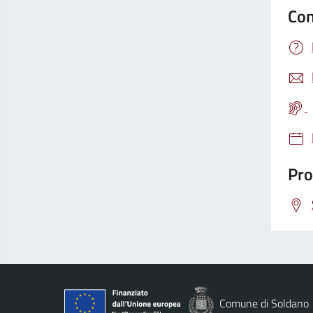
Con
Pro
Comune di Soldano