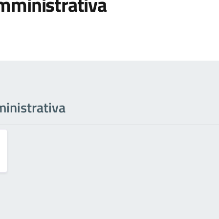
mministrativa
inistrativa