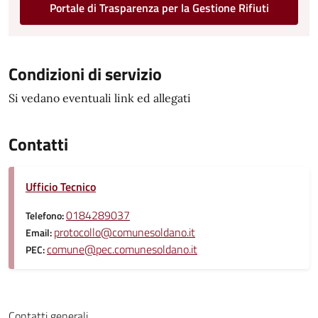
Portale di Trasparenza per la Gestione Rifiuti
Condizioni di servizio
Si vedano eventuali link ed allegati
Contatti
Ufficio Tecnico
0184289037
Telefono:
protocollo@comunesoldano.it
Email:
comune@pec.comunesoldano.it
PEC:
Contatti generali