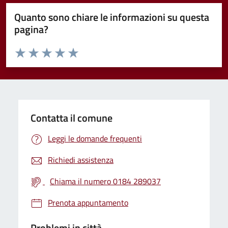
Quanto sono chiare le informazioni su questa
pagina?
Valuta da 1 a 5 stelle la pagina
Valuta 1 stelle su 5
Valuta 2 stelle su 5
Valuta 3 stelle su 5
Valuta 4 stelle su 5
Valuta 5 stelle su 5
Contatta il comune
Leggi le domande frequenti
Richiedi assistenza
Chiama il numero 0184 289037
Prenota appuntamento
Problemi in città