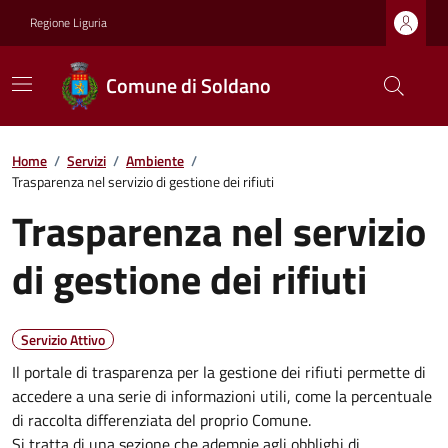
Regione Liguria
Comune di Soldano
Home
/
Servizi
/
Ambiente
/
Trasparenza nel servizio di gestione dei rifiuti
Trasparenza nel servizio
di gestione dei rifiuti
Servizio Attivo
Il portale di trasparenza per la gestione dei rifiuti permette di
accedere a una serie di informazioni utili, come la percentuale
di raccolta differenziata del proprio Comune.
Si tratta di una sezione che adempie agli obblighi di