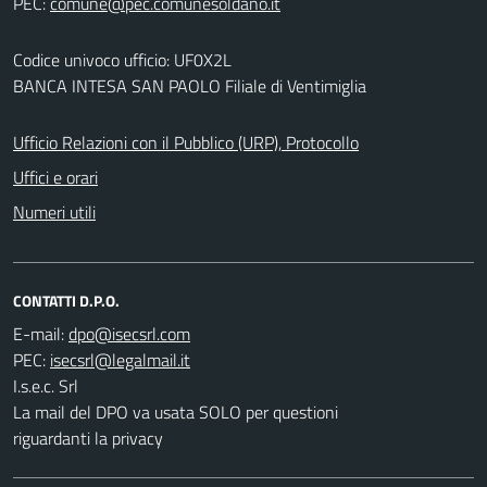
PEC:
Codice univoco ufficio: UF0X2L
BANCA INTESA SAN PAOLO Filiale di Ventimiglia
Ufficio Relazioni con il Pubblico (URP), Protocollo
Uffici e orari
Numeri utili
CONTATTI D.P.O.
E-mail:
PEC:
I.s.e.c. Srl
La mail del DPO va usata SOLO per questioni
riguardanti la privacy