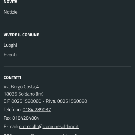
NOVITÀ
Notizie
VIVERE IL COMUNE
Luoghi
Eventi
CONTATTI
Via Borgo Costa,4
18036 Soldano (Im)
C.F. 00251580080 - P.Iva: 00251580080
Telefono:
0184 289037
Fax: 0184284884
E-mail: