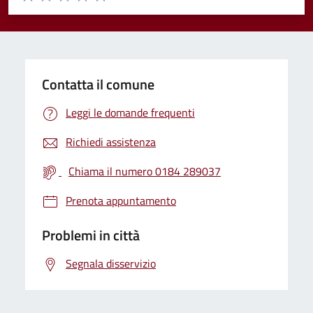
Valuta 1 stelle su 5
Valuta 2 stelle su 5
Valuta 3 stelle su 5
Valuta 4 stelle su 5
Valuta 5 stelle su 5
Contatta il comune
Leggi le domande frequenti
Richiedi assistenza
Chiama il numero 0184 289037
Prenota appuntamento
Problemi in città
Segnala disservizio