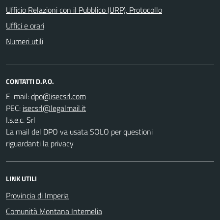
Ufficio Relazioni con il Pubblico (URP), Protocollo
Uffici e orari
Numeri utili
CONTATTI D.P.O.
E-mail:
PEC:
I.s.e.c. Srl
La mail del DPO va usata SOLO per questioni
riguardanti la privacy
LINK UTILI
Provincia di Imperia
Comunità Montana Intemelia