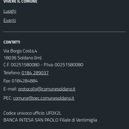
VIVERE IL COMUNE
Luoghi
Eventi
CONTATTI
Via Borgo Costa,4
18036 Soldano (Im)
C.F. 00251580080 - P.Iva: 00251580080
Telefono:
0184 289037
Fax: 0184284884
E-mail:
PEC:
Codice univoco ufficio: UF0X2L
BANCA INTESA SAN PAOLO Filiale di Ventimiglia