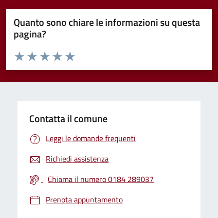
Quanto sono chiare le informazioni su questa
pagina?
Valuta da 1 a 5 stelle la pagina
Valuta 1 stelle su 5
Valuta 2 stelle su 5
Valuta 3 stelle su 5
Valuta 4 stelle su 5
Valuta 5 stelle su 5
Contatta il comune
Leggi le domande frequenti
Richiedi assistenza
Chiama il numero 0184 289037
Prenota appuntamento