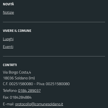
NOVITÀ
Notizie
VIVERE IL COMUNE
Luoghi
Eventi
CONTATTI
Via Borgo Costa,4
18036 Soldano (Im)
C.F. 00251580080 - P.Iva: 00251580080
Telefono:
0184 289037
Fax: 0184284884
E-mail: