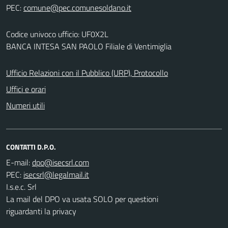
PEC:
Codice univoco ufficio: UF0X2L
BANCA INTESA SAN PAOLO Filiale di Ventimiglia
Ufficio Relazioni con il Pubblico (URP), Protocollo
Uffici e orari
Numeri utili
CONTATTI D.P.O.
E-mail:
PEC:
I.s.e.c. Srl
La mail del DPO va usata SOLO per questioni
riguardanti la privacy