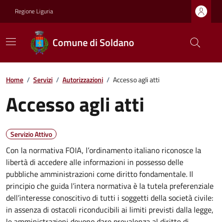
Regione Liguria
Comune di Soldano
Home
/
Servizi
/
Autorizzazioni
/
Accesso agli atti
Accesso agli atti
Servizio Attivo
Con la normativa FOIA, l’ordinamento italiano riconosce la
libertà di accedere alle informazioni in possesso delle
pubbliche amministrazioni come diritto fondamentale. Il
principio che guida l’intera normativa è la tutela preferenziale
dell’interesse conoscitivo di tutti i soggetti della società civile:
in assenza di ostacoli riconducibili ai limiti previsti dalla legge,
le amministrazioni devono dare prevalenza al diritto di