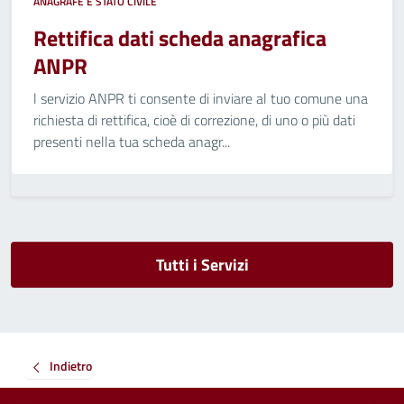
ANAGRAFE E STATO CIVILE
Rettifica dati scheda anagrafica
ANPR
l servizio ANPR ti consente di inviare al tuo comune una
richiesta di rettifica, cioè di correzione, di uno o più dati
presenti nella tua scheda anagr...
Tutti i Servizi
Indietro