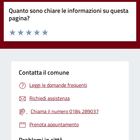
Quanto sono chiare le informazioni su questa
pagina?
Valuta da 1 a 5 stelle la pagina
Valuta 1 stelle su 5
Valuta 2 stelle su 5
Valuta 3 stelle su 5
Valuta 4 stelle su 5
Valuta 5 stelle su 5
Contatta il comune
Leggi le domande frequenti
Richiedi assistenza
Chiama il numero 0184 289037
Prenota appuntamento
Problemi in città