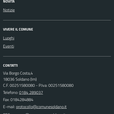
NOVITÀ
Notizie
VIVERE IL COMUNE
Luoghi
Eventi
CONTATTI
Via Borgo Costa,4
18036 Soldano (Im)
C.F. 00251580080 - P.Iva: 00251580080
Telefono:
0184 289037
Fax: 0184284884
E-mail: