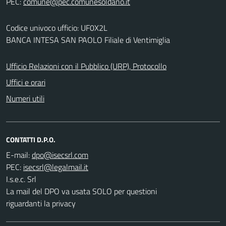
PEC:
Codice univoco ufficio: UF0X2L
BANCA INTESA SAN PAOLO Filiale di Ventimiglia
Ufficio Relazioni con il Pubblico (URP), Protocollo
Uffici e orari
Numeri utili
CONTATTI D.P.O.
E-mail:
PEC:
I.s.e.c. Srl
La mail del DPO va usata SOLO per questioni
riguardanti la privacy