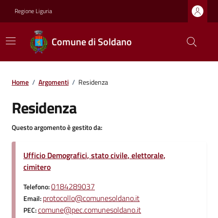
Regione Liguria
Comune di Soldano
Home
/
Argomenti
/
Residenza
Residenza
Questo argomento è gestito da:
Ufficio Demografici, stato civile, elettorale,
cimitero
0184289037
Telefono:
protocollo@comunesoldano.it
Email:
comune@pec.comunesoldano.it
PEC: