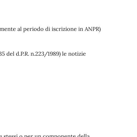
tamente al periodo di iscrizione in ANPR)
5 del d.P.R. n.223/1989) le notizie
 se stessi o per un componente della