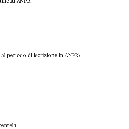
tificati ANPR:
 al periodo di iscrizione in ANPR)
rentela