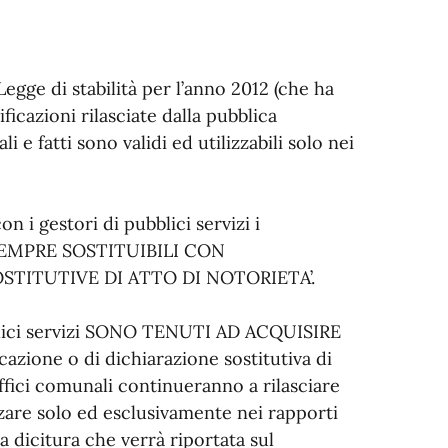
Legge di stabilità per l’anno 2012 (che ha
ificazioni rilasciate dalla pubblica
 e fatti sono validi ed utilizzabili solo nei
 i gestori di pubblici servizi i
 SEMPRE SOSTITUIBILI CON
OSTITUTIVE DI ATTO DI NOTORIETA’.
bblici servizi SONO TENUTI AD ACQUISIRE
azione o di dichiarazione sostitutiva di
uffici comunali continueranno a rilasciare
lizzare solo ed esclusivamente nei rapporti
a dicitura che verrà riportata sul