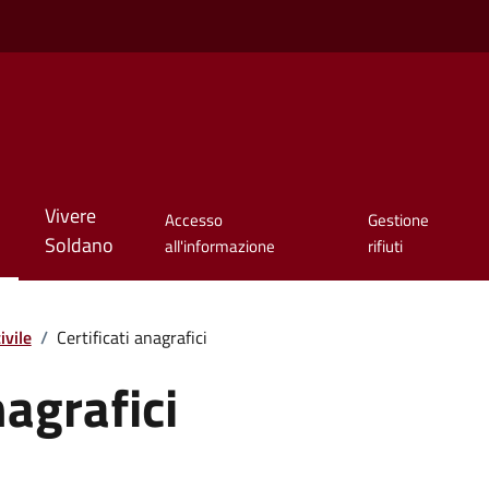
Vivere
Accesso
Gestione
Soldano
all'informazione
rifiuti
ivile
/
Certificati anagrafici
nagrafici