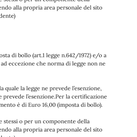
endo alla propria area personale del sito
dente)
osta di bollo (art.1 legge n.642/1972) e/o a
2), ad eccezione che norma di legge non ne
 la quale la legge ne prevede l’esenzione,
e prevede l’esenzione.Per la certificazione
mento è di Euro 16,00 (imposta di bollo).
 se stessi o per un componente della
endo alla propria area personale del sito