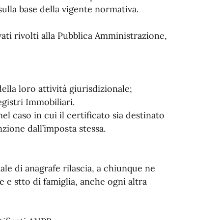
 sulla base della vigente normativa.
ivati rivolti alla Pubblica Amministrazione,
della loro attività giurisdizionale;
gistri Immobiliari.
el caso in cui il certificato sia destinato
nzione dall’imposta stessa.
iale di anagrafe rilascia, a chiunque ne
fe e stto di famiglia, anche ogni altra