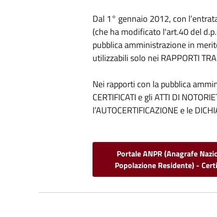
Dal 1° gennaio 2012, con l’entrata 
(che ha modificato l'art.40 del d.p.
pubblica amministrazione in merito 
utilizzabili solo nei RAPPORTI TRA
Nei rapporti con la pubblica amminis
CERTIFICATI e gli ATTI DI NOTOR
l’AUTOCERTIFICAZIONE e le DICHI
Portale ANPR (Anagrafe Nazi
Popolazione Residente) - Certi