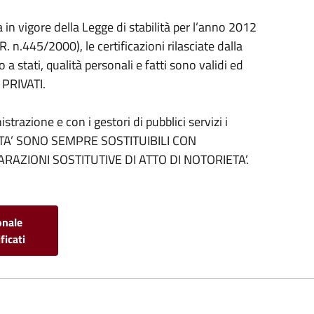
in vigore della Legge di stabilità per l’anno 2012
R. n.445/2000), le certificazioni rilasciate dalla
a stati, qualità personali e fatti sono validi ed
 PRIVATI.
trazione e con i gestori di pubblici servizi i
IETA’ SONO SEMPRE SOSTITUIBILI CON
ARAZIONI SOSTITUTIVE DI ATTO DI NOTORIETA’.
onale
ficati