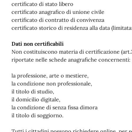
certificato di stato libero
certificato anagrafico di unione civile
certificato di contratto di convivenza
certificato storico di residenza alla data (limita
Dati non certificabili
Non costituiscono materia di certificazione (art.3
riportate nelle schede anagrafiche concernenti:
la professione, arte o mestiere,
la condizione non professionale,
il titolo di studio,
il domicilio digitale,
la condizione di senza fissa dimora
il titolo di soggiorno.
Tutti i cittadini possono richiedere online, per