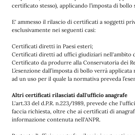
certificato stesso), applicando l’imposta di bollo
E' ammesso il rilascio di certificati a soggetti pr
esclusivamente nei seguenti casi:
Certificati diretti in Paesi esteri;
Certificati diretti ad uffici giudiziari nell'ambito 
Certificato da produrre alla Conservatoria dei Re
L’esenzione dall’imposta di bollo verrà applicata n
ad un uso per il quale la normativa preveda l’ese
Altri certificati rilasciati dall'ufficio anagrafe
L'art.33 del d.P.R. n.223/1989, prevede che l'uffic
faccia richiesta, oltre che ai certificati di anagra
informazione contenuta nell'ANPR.