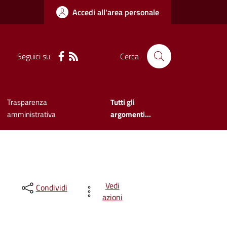
Accedi all'area personale
Seguici su
Cerca
Trasparenza
Tutti gli
amministrativa
argomenti...
Vedi
Condividi
azioni