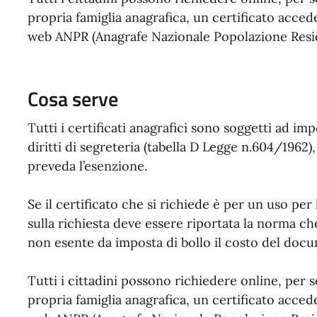
propria famiglia anagrafica, un certificato acced
web ANPR (Anagrafe Nazionale Popolazione Resi
Cosa serve
Tutti i certificati anagrafici sono soggetti ad imp
diritti di segreteria (tabella D Legge n.604/196
preveda l’esenzione.
Se il certificato che si richiede è per un uso per
sulla richiesta deve essere riportata la norma ch
non esente da imposta di bollo il costo del docu
Tutti i cittadini possono richiedere online, per
propria famiglia anagrafica, un certificato acced