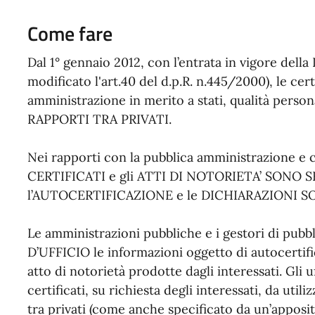
Come fare
Dal 1° gennaio 2012, con l’entrata in vigore della 
modificato l'art.40 del d.p.R. n.445/2000), le cert
amministrazione in merito a stati, qualità personali
RAPPORTI TRA PRIVATI.
Nei rapporti con la pubblica amministrazione e con
CERTIFICATI e gli ATTI DI NOTORIETA’ SONO
l’AUTOCERTIFICAZIONE e le DICHIARAZIONI S
Le amministrazioni pubbliche e i gestori di pu
D’UFFICIO le informazioni oggetto di autocertific
atto di notorietà prodotte dagli interessati. Gli 
certificati, su richiesta degli interessati, da uti
tra privati (come anche specificato da un’apposit