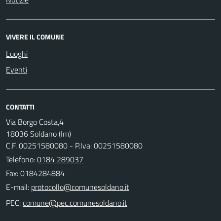
VIVERE IL COMUNE
Luoghi
Eventi
CONTATTI
Via Borgo Costa,4
18036 Soldano (Im)
C.F. 00251580080 - P.Iva: 00251580080
Telefono:
0184 289037
Fax: 0184284884
E-mail:
PEC: