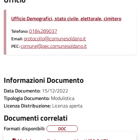
Ufficio Demografici, stato civile, elettorale, cimitero
0184289037
Telefono:
protocollo@comunesoldano.it
Email:
comune@pec.comunesoldano.it
PEC:
Informazioni Documento
Data Documento:
15/12/2022
Tipologia Documento:
Modulistica
Licenza Distribuzione:
Licenza aperta
Documenti correlati
Formati disponibili:
DOC