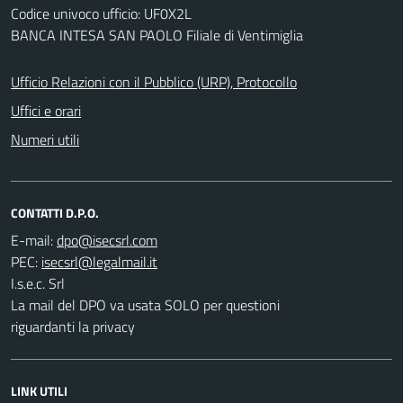
Codice univoco ufficio: UF0X2L
BANCA INTESA SAN PAOLO Filiale di Ventimiglia
Ufficio Relazioni con il Pubblico (URP), Protocollo
Uffici e orari
Numeri utili
CONTATTI D.P.O.
E-mail:
PEC:
I.s.e.c. Srl
La mail del DPO va usata SOLO per questioni
riguardanti la privacy
LINK UTILI