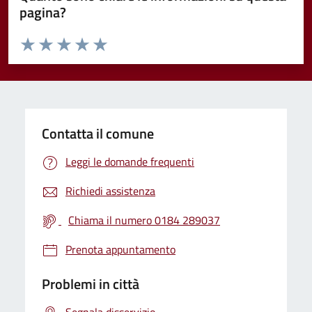
pagina?
Valuta da 1 a 5 stelle la pagina
Valuta 1 stelle su 5
Valuta 2 stelle su 5
Valuta 3 stelle su 5
Valuta 4 stelle su 5
Valuta 5 stelle su 5
Contatta il comune
Leggi le domande frequenti
Richiedi assistenza
Chiama il numero 0184 289037
Prenota appuntamento
Problemi in città
Segnala disservizio