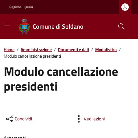
Regione Liguria
Comune di Soldano
Home
/
Amministrazione
/
Documenti e dati
/
Modulistica
/
Modulo cancellazione presidenti
Modulo cancellazione
presidenti
Condividi
Vedi azioni