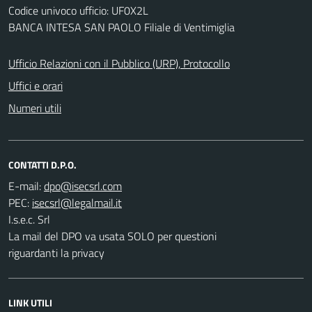
Codice univoco ufficio: UF0X2L
BANCA INTESA SAN PAOLO Filiale di Ventimiglia
Ufficio Relazioni con il Pubblico (URP), Protocollo
Uffici e orari
Numeri utili
CONTATTI D.P.O.
E-mail:
PEC:
I.s.e.c. Srl
La mail del DPO va usata SOLO per questioni
riguardanti la privacy
LINK UTILI