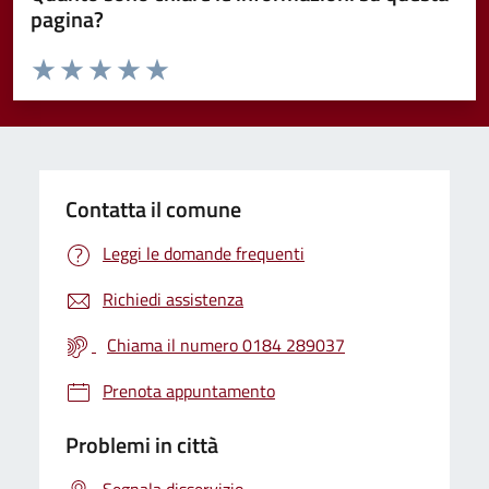
pagina?
Valuta da 1 a 5 stelle la pagina
Valuta 1 stelle su 5
Valuta 2 stelle su 5
Valuta 3 stelle su 5
Valuta 4 stelle su 5
Valuta 5 stelle su 5
Contatta il comune
Leggi le domande frequenti
Richiedi assistenza
Chiama il numero 0184 289037
Prenota appuntamento
Problemi in città
Segnala disservizio