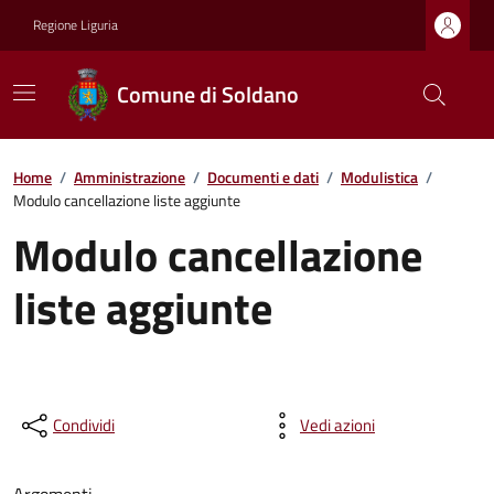
Regione Liguria
Comune di Soldano
Home
/
Amministrazione
/
Documenti e dati
/
Modulistica
/
Modulo cancellazione liste aggiunte
Modulo cancellazione
liste aggiunte
Condividi
Vedi azioni