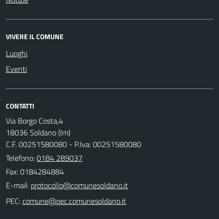
VIVERE IL COMUNE
Luoghi
Eventi
CONTATTI
Via Borgo Costa,4
18036 Soldano (Im)
C.F. 00251580080 - P.Iva: 00251580080
Telefono:
0184 289037
Fax: 0184284884
E-mail:
PEC: