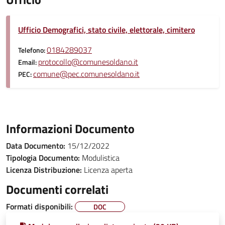
Ufficio Demografici, stato civile, elettorale, cimitero
0184289037
Telefono:
protocollo@comunesoldano.it
Email:
comune@pec.comunesoldano.it
PEC:
Informazioni Documento
Data Documento:
15/12/2022
Tipologia Documento:
Modulistica
Licenza Distribuzione:
Licenza aperta
Documenti correlati
Formati disponibili:
DOC