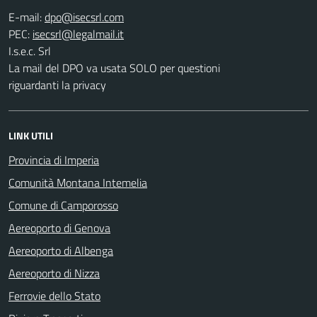
E-mail:
PEC:
I.s.e.c. Srl
La mail del DPO va usata SOLO per questioni
riguardanti la privacy
LINK UTILI
Provincia di Imperia
Comunità Montana Intemelia
Comune di Camporosso
Aereoporto di Genova
Aereoporto di Albenga
Aereoporto di Nizza
Ferrovie dello Stato