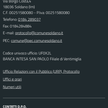
Via Borgo Costa,4
18036 Soldano (Im)
C.F. 00251580080 - P.Iva: 00251580080
Telefono:
0184 289037
Fax: 0184284884
E-mail:
PEC:
Codice univoco ufficio: UF0X2L
BANCA INTESA SAN PAOLO Filiale di Ventimiglia
Ufficio Relazioni con il Pubblico (URP), Protocollo
Uffici e orari
Numeri utili
CONTATTI D.P.O.