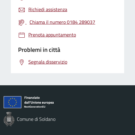
Richiedi assistenza
Chiama il numero 0184 289037
Prenota appuntamento
Problemi in città
Segnala disservizio
Comune di Soldano