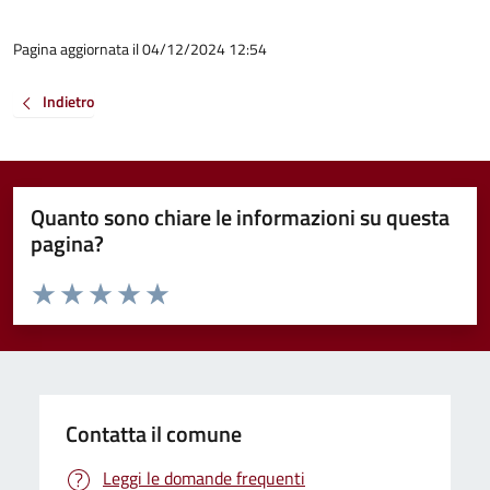
Pagina aggiornata il 04/12/2024 12:54
Indietro
Quanto sono chiare le informazioni su questa
pagina?
Valuta da 1 a 5 stelle la pagina
Valuta 1 stelle su 5
Valuta 2 stelle su 5
Valuta 3 stelle su 5
Valuta 4 stelle su 5
Valuta 5 stelle su 5
Contatta il comune
Leggi le domande frequenti