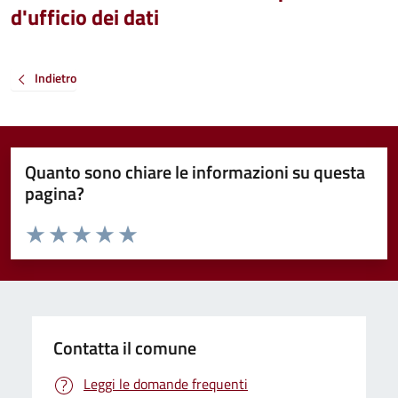
d'ufficio dei dati
Indietro
Quanto sono chiare le informazioni su questa
pagina?
Valuta da 1 a 5 stelle la pagina
Valuta 1 stelle su 5
Valuta 2 stelle su 5
Valuta 3 stelle su 5
Valuta 4 stelle su 5
Valuta 5 stelle su 5
Contatta il comune
Leggi le domande frequenti