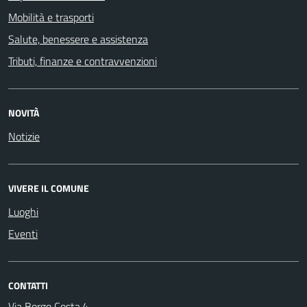
Mobilità e trasporti
Salute, benessere e assistenza
Tributi, finanze e contravvenzioni
NOVITÀ
Notizie
VIVERE IL COMUNE
Luoghi
Eventi
CONTATTI
Via Borgo Costa,4