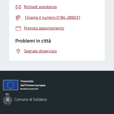
Richiedi assistenza
Chiama il numero 0184 289037
Prenota appuntamento
Problemi in città
Segnala disservizio
Comune di Soldano