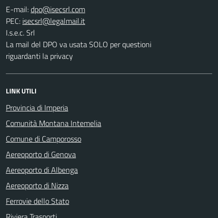
E-mail:
PEC:
I.s.e.c. Srl
La mail del DPO va usata SOLO per questioni
riguardanti la privacy
LINK UTILI
Provincia di Imperia
Comunità Montana Intemelia
Comune di Camporosso
Aereoporto di Genova
Aereoporto di Albenga
Aereoporto di Nizza
Ferrovie dello Stato
Riviera Trasporti