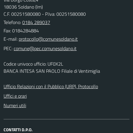
18036 Soldano (Im)
C.F. 00251580080 - P.Iva: 00251580080
Telefono:
0184 289037
Fax: 0184284884
E-mail:
PEC:
Codice univoco ufficio: UF0X2L
BANCA INTESA SAN PAOLO Filiale di Ventimiglia
Ufficio Relazioni con il Pubblico (URP), Protocollo
Uffici e orari
Numeri utili
CONTATTI D.P.O.