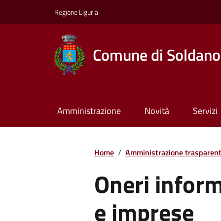
Regione Liguria
Comune di Soldano
Amministrazione
Novità
Servizi
Home
/
Amministrazione trasparen
Oneri informa
e imprese