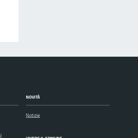
NOVITÀ
Notizie
i