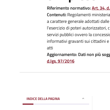
Riferimento normativo:
Art. 34, d
Contenuti:
Regolamenti ministerial
a carattere generale adottati dall
l'esercizio di poteri autorizzatori,
servizi pubblici ovvero la concessio
informativi gravanti sui cittadini 
atti
Aggiornamento:
Dati non più sogg
d.lgs. 97/2016
INDICE DELLA PAGINA