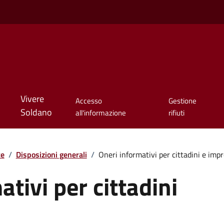
Vivere
Accesso
Gestione
Soldano
all'informazione
rifiuti
te
/
Disposizioni generali
/
Oneri informativi per cittadini e imp
tivi per cittadini