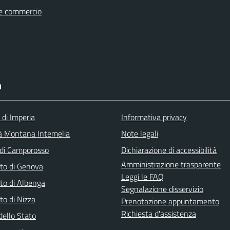
e commercio
I
 di Imperia
Informativa privacy
à Montana Intemelia
Note legali
di Camporosso
Dichiarazione di accessibilità
Amministrazione trasparente
to di Genova
Leggi le FAQ
to di Albenga
Segnalazione disservizio
to di Nizza
Prenotazione appuntamento
Richiesta d'assistenza
dello Stato