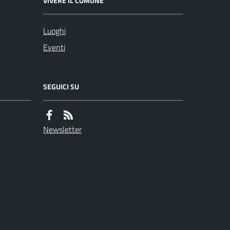
VIVERE IL COMUNE
Luoghi
Eventi
SEGUICI SU
Newsletter