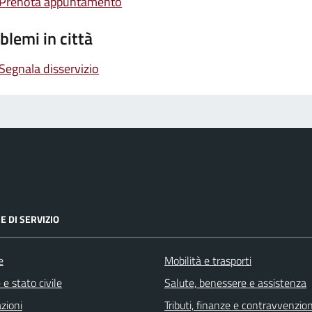
Prenota appuntamento
blemi in città
Segnala disservizio
E DI SERVIZIO
e
Mobilità e trasporti
e stato civile
Salute, benessere e assistenza
zioni
Tributi, finanze e contravvenzion