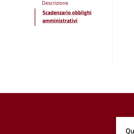
Descrizione
Scadenzario obblighi
amministrativi
Qu