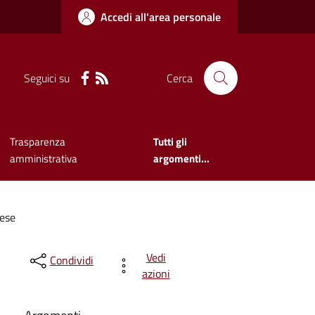
Accedi all'area personale
Seguici su
Cerca
Trasparenza
Tutti gli
amministrativa
argomenti...
rese
Vedi
Condividi
azioni