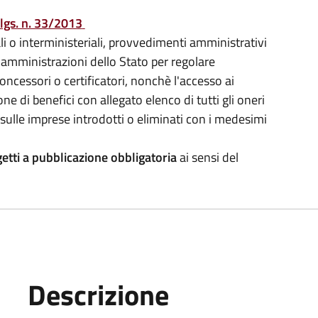
.lgs. n. 33/2013
i o interministeriali, provvedimenti amministrativi
e amministrazioni dello Stato per regolare
 concessori o certificatori, nonchè l'accesso ai
ne di benefici con allegato elenco di tutti gli oneri
e sulle imprese introdotti o eliminati con i medesimi
etti a pubblicazione obbligatoria
ai sensi del
Descrizione