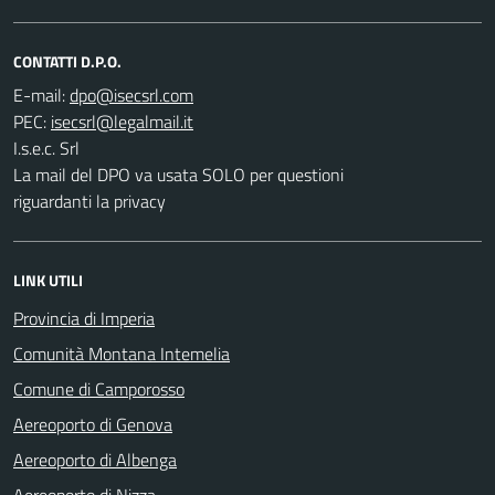
CONTATTI D.P.O.
E-mail:
PEC:
I.s.e.c. Srl
La mail del DPO va usata SOLO per questioni
riguardanti la privacy
LINK UTILI
Provincia di Imperia
Comunità Montana Intemelia
Comune di Camporosso
Aereoporto di Genova
Aereoporto di Albenga
Aereoporto di Nizza