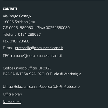
CONTATTI
Via Borgo Costa,4
18036 Soldano (Im)
C.F. 00251580080 - P.Iva: 00251580080
Telefono:
0184 289037
Fax: 0184284884
E-mail:
PEC:
Codice univoco ufficio: UF0X2L
BANCA INTESA SAN PAOLO Filiale di Ventimiglia
Ufficio Relazioni con il Pubblico (URP), Protocollo
Uffici e orari
Numeri utili