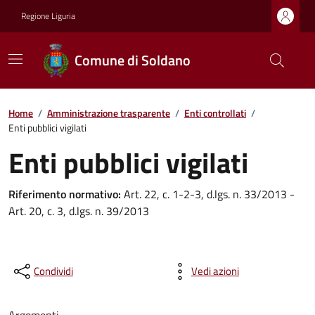
Regione Liguria
Comune di Soldano
Home
/
Amministrazione trasparente
/
Enti controllati
/
Enti pubblici vigilati
Enti pubblici vigilati
Riferimento normativo:
Art. 22, c. 1-2-3, d.lgs. n. 33/2013 -
Art. 20, c. 3, d.lgs. n. 39/2013
Condividi
Vedi azioni