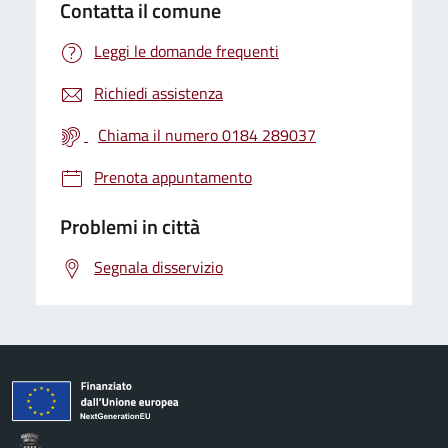
Contatta il comune
Leggi le domande frequenti
Richiedi assistenza
Chiama il numero 0184 289037
Prenota appuntamento
Problemi in città
Segnala disservizio