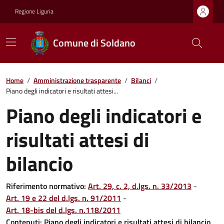
Regione Liguria
Comune di Soldano
Home
/
Amministrazione trasparente
/
Bilanci
/
Piano degli indicatori e risultati attesi...
Piano degli indicatori e
risultati attesi di
bilancio
Riferimento normativo:
Art. 29, c. 2, d.lgs. n. 33/2013
-
Art. 19 e 22 del d.lgs. n. 91/2011
-
Art. 18-bis del d.lgs. n.118/2011
Contenuti:
Piano degli indicatori e risultati attesi di bilancio
,