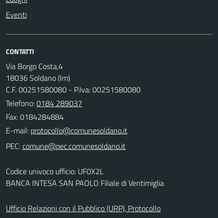
Eventi
CONTATTI
Via Borgo Costa,4
18036 Soldano (Im)
C.F. 00251580080 - P.Iva: 00251580080
Telefono:
0184 289037
Fax: 0184284884
E-mail:
PEC:
Codice univoco ufficio: UF0X2L
BANCA INTESA SAN PAOLO Filiale di Ventimiglia
Ufficio Relazioni con il Pubblico (URP), Protocollo