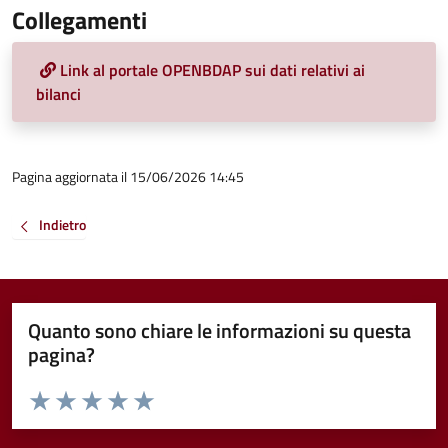
Collegamenti
Link al portale OPENBDAP sui dati relativi ai
bilanci
Pagina aggiornata il 15/06/2026 14:45
Indietro
Quanto sono chiare le informazioni su questa
pagina?
Valuta da 1 a 5 stelle la pagina
Valuta 1 stelle su 5
Valuta 2 stelle su 5
Valuta 3 stelle su 5
Valuta 4 stelle su 5
Valuta 5 stelle su 5