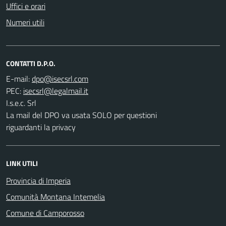
Uffici e orari
Numeri utili
CONTATTI D.P.O.
E-mail:
PEC:
I.s.e.c. Srl
La mail del DPO va usata SOLO per questioni
riguardanti la privacy
LINK UTILI
Provincia di Imperia
Comunità Montana Intemelia
Comune di Camporosso