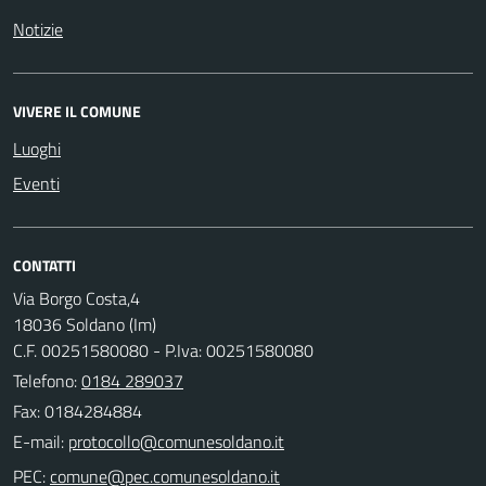
Notizie
VIVERE IL COMUNE
Luoghi
Eventi
CONTATTI
Via Borgo Costa,4
18036 Soldano (Im)
C.F. 00251580080 - P.Iva: 00251580080
Telefono:
0184 289037
Fax: 0184284884
E-mail:
PEC: