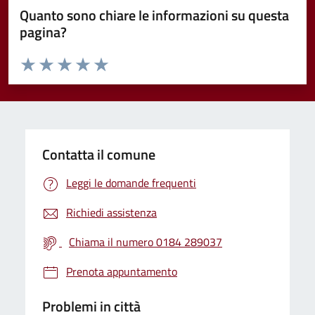
Quanto sono chiare le informazioni su questa
pagina?
Valuta da 1 a 5 stelle la pagina
Valuta 1 stelle su 5
Valuta 2 stelle su 5
Valuta 3 stelle su 5
Valuta 4 stelle su 5
Valuta 5 stelle su 5
Contatta il comune
Leggi le domande frequenti
Richiedi assistenza
Chiama il numero 0184 289037
Prenota appuntamento
Problemi in città