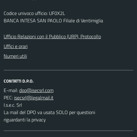
Codice univoco ufficio: UF0X2L
BANCA INTESA SAN PAOLO Filiale di Ventimiglia
Ufficio Relazioni con il Pubblico (URP), Protocollo
Uffici e orari
Numeri utili
CONTATTI D.P.O.
E-mail:
PEC:
I.s.e.c. Srl
La mail del DPO va usata SOLO per questioni
riguardanti la privacy