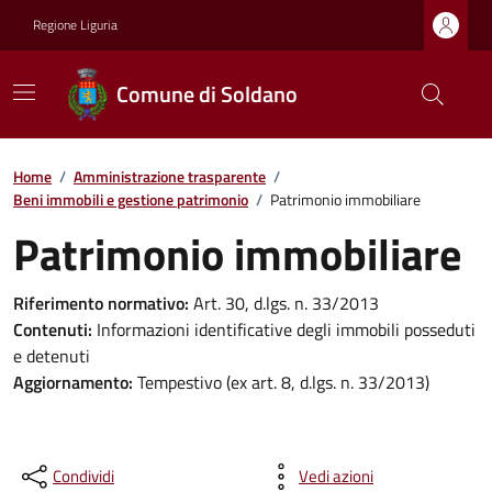
Regione Liguria
Comune di Soldano
Home
/
Amministrazione trasparente
/
Beni immobili e gestione patrimonio
/
Patrimonio immobiliare
Patrimonio immobiliare
Riferimento normativo:
Art. 30, d.lgs. n. 33/2013
Contenuti:
Informazioni identificative degli immobili posseduti
e detenuti
Aggiornamento:
Tempestivo (ex art. 8, d.lgs. n. 33/2013)
Condividi
Vedi azioni