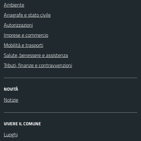
Ambiente
Anagrafe e stato civile
Autorizzazioni
Imprese e commercio
Mobilità e trasporti
Salute, benessere e assistenza
Tributi, finanze e contravvenzioni
NOVITÀ
Notizie
VIVERE IL COMUNE
Luoghi