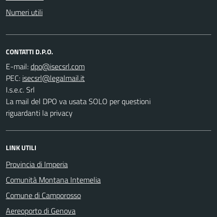
Numeri utili
CONTATTI D.P.O.
E-mail:
PEC:
I.s.e.c. Srl
La mail del DPO va usata SOLO per questioni
riguardanti la privacy
LINK UTILI
Provincia di Imperia
Comunità Montana Intemelia
Comune di Camporosso
Aereoporto di Genova