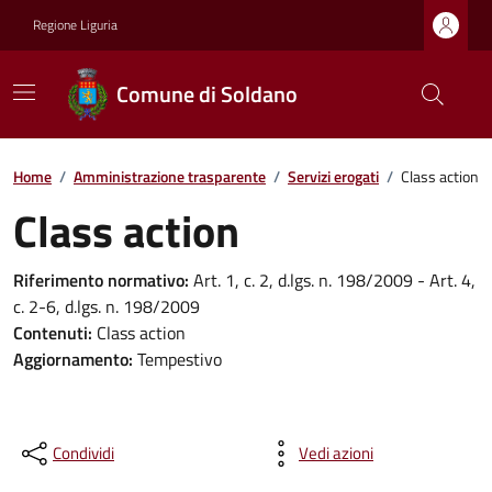
Regione Liguria
Comune di Soldano
Home
/
Amministrazione trasparente
/
Servizi erogati
/
Class action
Class action
Riferimento normativo:
Art. 1, c. 2, d.lgs. n. 198/2009 - Art. 4,
c. 2-6, d.lgs. n. 198/2009
Contenuti:
Class action
Aggiornamento:
Tempestivo
Condividi
Vedi azioni