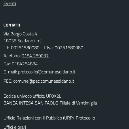
Eventi
CONTATTI
Via Borgo Costa,4
18036 Soldano (Im)
C.F. 00251580080 - P.Iva: 00251580080
Telefono:
0184 289037
Fax: 0184284884
E-mail:
PEC:
Codice univoco ufficio: UF0X2L
BANCA INTESA SAN PAOLO Filiale di Ventimiglia
Ufficio Relazioni con il Pubblico (URP), Protocollo
Uffici e orari