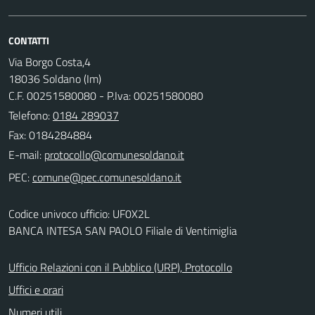
CONTATTI
Via Borgo Costa,4
18036 Soldano (Im)
C.F. 00251580080 - P.Iva: 00251580080
Telefono:
0184 289037
Fax: 0184284884
E-mail:
PEC:
Codice univoco ufficio: UF0X2L
BANCA INTESA SAN PAOLO Filiale di Ventimiglia
Ufficio Relazioni con il Pubblico (URP), Protocollo
Uffici e orari
Numeri utili