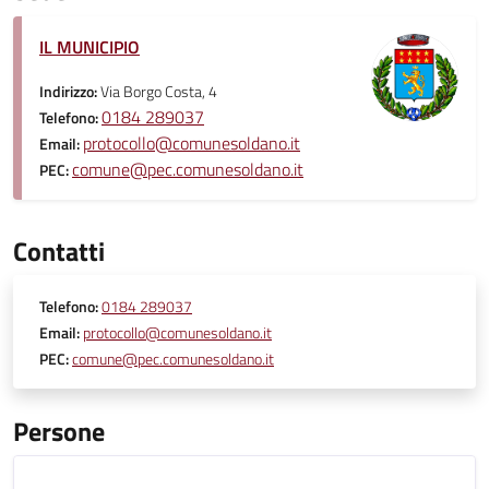
IL MUNICIPIO
Indirizzo:
Via Borgo Costa, 4
0184 289037
Telefono:
protocollo@comunesoldano.it
Email:
comune@pec.comunesoldano.it
PEC:
Contatti
Telefono:
0184 289037
Email:
protocollo@comunesoldano.it
PEC:
comune@pec.comunesoldano.it
Persone