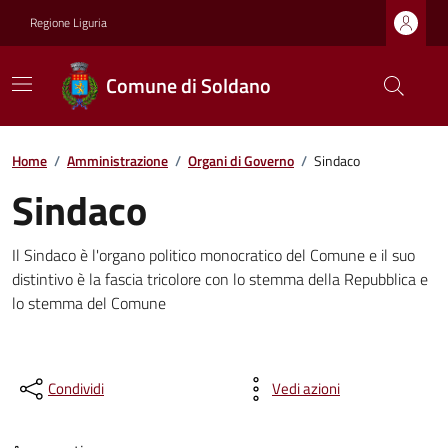
Regione Liguria
Comune di Soldano
Home
/
Amministrazione
/
Organi di Governo
/
Sindaco
Sindaco
Il Sindaco è l'organo politico monocratico del Comune e il suo
distintivo è la fascia tricolore con lo stemma della Repubblica e
lo stemma del Comune
Condividi
Vedi azioni