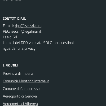
CONTATTI D.P.O.
E-mail:
PEC:
I.s.e.c. Srl
La mail del DPO va usata SOLO per questioni
riguardanti la privacy
LINK UTILI
Provincia di Imperia
Comunità Montana Intemelia
Comune di Camporosso
Aereoporto di Genova
Aereoporto di Albenga