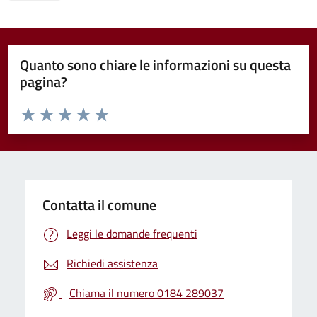
Quanto sono chiare le informazioni su questa
pagina?
Valuta da 1 a 5 stelle la pagina
Valuta 1 stelle su 5
Valuta 2 stelle su 5
Valuta 3 stelle su 5
Valuta 4 stelle su 5
Valuta 5 stelle su 5
Contatta il comune
Leggi le domande frequenti
Richiedi assistenza
Chiama il numero 0184 289037