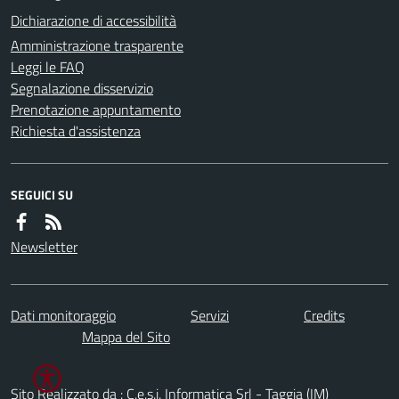
Dichiarazione di accessibilità
Amministrazione trasparente
Leggi le FAQ
Segnalazione disservizio
Prenotazione appuntamento
Richiesta d'assistenza
SEGUICI SU
Newsletter
Dati monitoraggio
Servizi
Credits
Mappa del Sito
Sito Realizzato da : C.e.s.i. Informatica Srl - Taggia (IM)