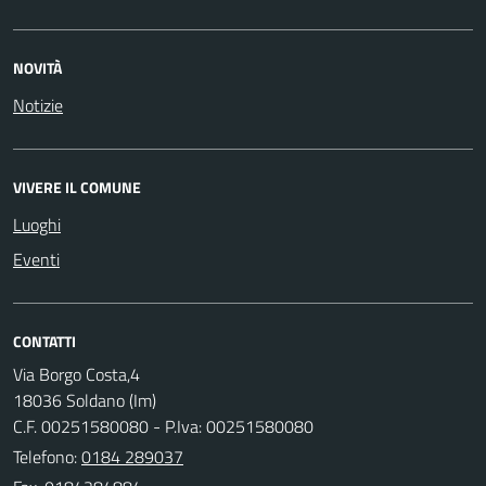
NOVITÀ
Notizie
VIVERE IL COMUNE
Luoghi
Eventi
CONTATTI
Via Borgo Costa,4
18036 Soldano (Im)
C.F. 00251580080 - P.Iva: 00251580080
Telefono:
0184 289037