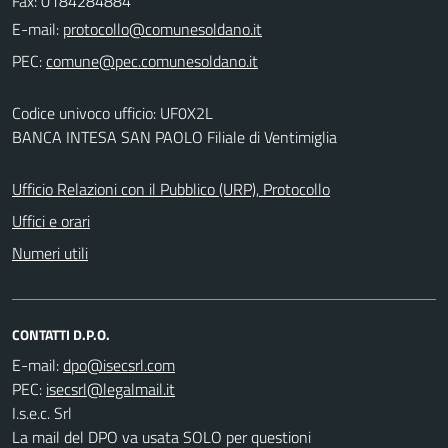
Fax: 0184284884
E-mail:
PEC:
Codice univoco ufficio: UF0X2L
BANCA INTESA SAN PAOLO Filiale di Ventimiglia
Ufficio Relazioni con il Pubblico (URP), Protocollo
Uffici e orari
Numeri utili
CONTATTI D.P.O.
E-mail:
PEC:
I.s.e.c. Srl
La mail del DPO va usata SOLO per questioni