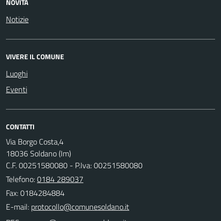
NOVITÀ
Notizie
VIVERE IL COMUNE
Luoghi
Eventi
CONTATTI
Via Borgo Costa,4
18036 Soldano (Im)
C.F. 00251580080 - P.Iva: 00251580080
Telefono:
0184 289037
Fax: 0184284884
E-mail: