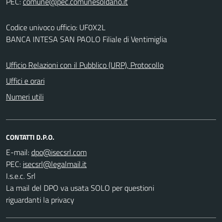
PEC:
Codice univoco ufficio: UF0X2L
BANCA INTESA SAN PAOLO Filiale di Ventimiglia
Ufficio Relazioni con il Pubblico (URP), Protocollo
Uffici e orari
Numeri utili
CONTATTI D.P.O.
E-mail:
PEC:
I.s.e.c. Srl
La mail del DPO va usata SOLO per questioni
riguardanti la privacy