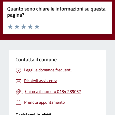
Quanto sono chiare le informazioni su questa
pagina?
Valuta da 1 a 5 stelle la pagina
Valuta 1 stelle su 5
Valuta 2 stelle su 5
Valuta 3 stelle su 5
Valuta 4 stelle su 5
Valuta 5 stelle su 5
Contatta il comune
Leggi le domande frequenti
Richiedi assistenza
Chiama il numero 0184 289037
Prenota appuntamento
Problemi in città